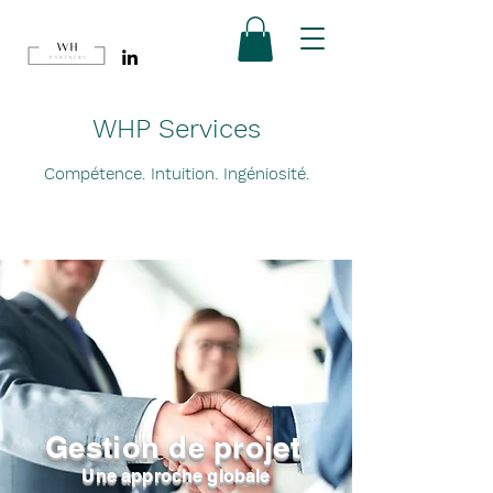
WHP Services
Compétence. Intuition. Ingéniosité.
Gestion de projet
Une approche globale