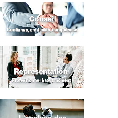
Conseil
Confiance, crédibilité, compétence
Représentation
Professionnel à tout moment
L'analyse des