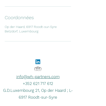
Coordonnées
Op der Haard, 6917 Roodt-sur-Syre
Betzdorf, Luxembourg
info@wh-partners.com
+352 621 717 612
G.D.Luxembourg 21, Op der Haard ; L-
6917 Roodt-sur-Syre